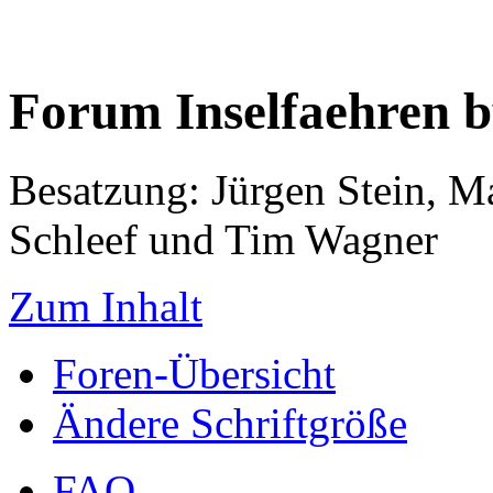
Forum Inselfaehren 
Besatzung: Jürgen Stein, M
Schleef und Tim Wagner
Zum Inhalt
Foren-Übersicht
Ändere Schriftgröße
FAQ