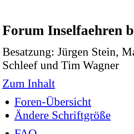
Forum Inselfaehren 
Besatzung: Jürgen Stein, M
Schleef und Tim Wagner
Zum Inhalt
Foren-Übersicht
Ändere Schriftgröße
FAQ