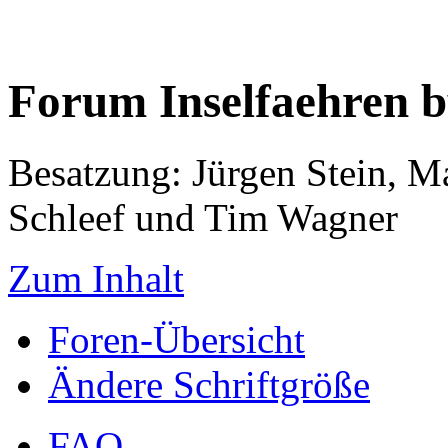
Forum Inselfaehren 
Besatzung: Jürgen Stein, M
Schleef und Tim Wagner
Zum Inhalt
Foren-Übersicht
Ändere Schriftgröße
FAQ