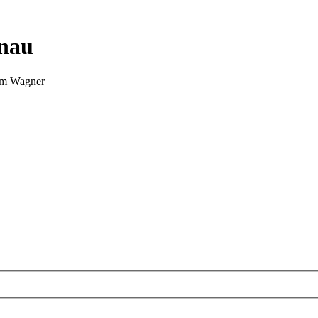
nnau
Tim Wagner