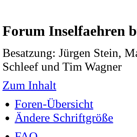
Forum Inselfaehren 
Besatzung: Jürgen Stein, M
Schleef und Tim Wagner
Zum Inhalt
Foren-Übersicht
Ändere Schriftgröße
FAQ