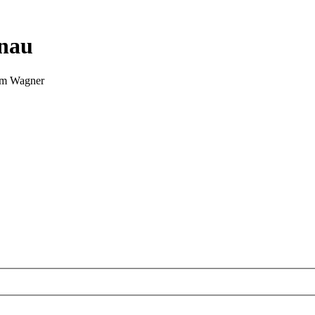
nnau
Tim Wagner