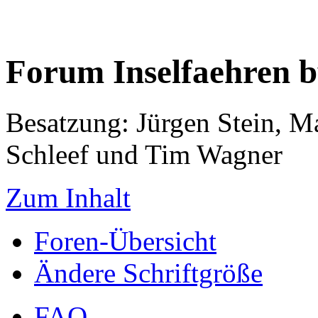
Forum Inselfaehren 
Besatzung: Jürgen Stein, M
Schleef und Tim Wagner
Zum Inhalt
Foren-Übersicht
Ändere Schriftgröße
FAQ