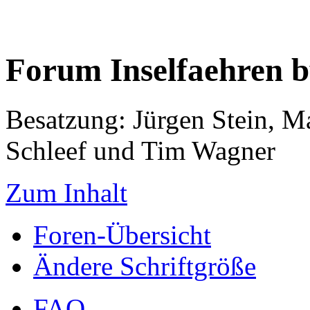
Forum Inselfaehren 
Besatzung: Jürgen Stein, M
Schleef und Tim Wagner
Zum Inhalt
Foren-Übersicht
Ändere Schriftgröße
FAQ