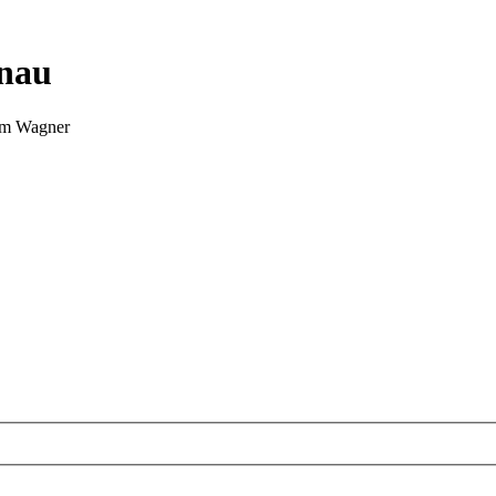
nnau
Tim Wagner