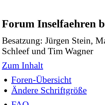
Forum Inselfaehren 
Besatzung: Jürgen Stein, M
Schleef und Tim Wagner
Zum Inhalt
Foren-Übersicht
Ändere Schriftgröße
FAQ