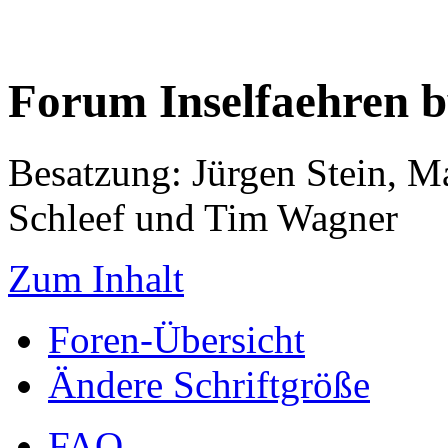
Forum Inselfaehren 
Besatzung: Jürgen Stein, M
Schleef und Tim Wagner
Zum Inhalt
Foren-Übersicht
Ändere Schriftgröße
FAQ