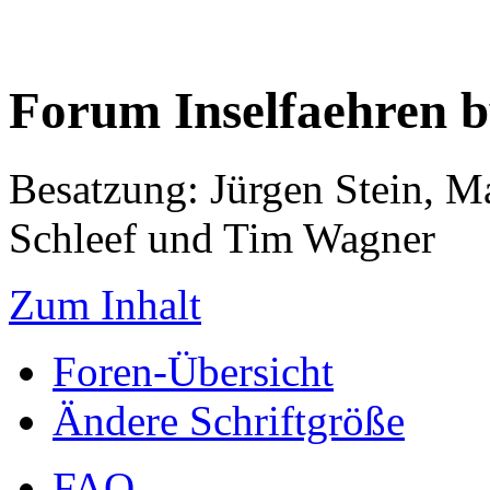
Forum Inselfaehren 
Besatzung: Jürgen Stein, M
Schleef und Tim Wagner
Zum Inhalt
Foren-Übersicht
Ändere Schriftgröße
FAQ