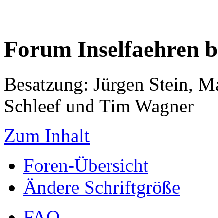
Forum Inselfaehren 
Besatzung: Jürgen Stein, M
Schleef und Tim Wagner
Zum Inhalt
Foren-Übersicht
Ändere Schriftgröße
FAQ