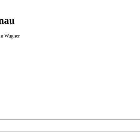
nnau
Tim Wagner