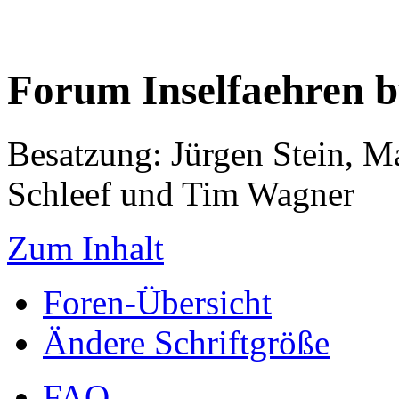
Forum Inselfaehren 
Besatzung: Jürgen Stein, M
Schleef und Tim Wagner
Zum Inhalt
Foren-Übersicht
Ändere Schriftgröße
FAQ