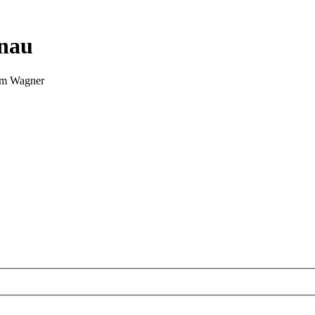
nnau
Tim Wagner