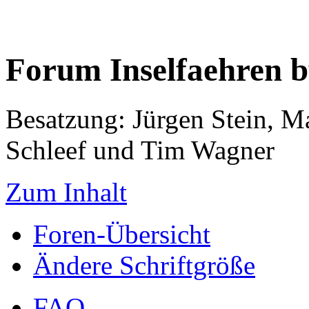
Forum Inselfaehren 
Besatzung: Jürgen Stein, M
Schleef und Tim Wagner
Zum Inhalt
Foren-Übersicht
Ändere Schriftgröße
FAQ