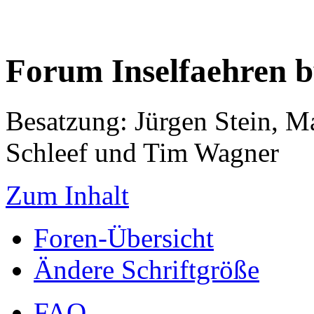
Forum Inselfaehren 
Besatzung: Jürgen Stein, M
Schleef und Tim Wagner
Zum Inhalt
Foren-Übersicht
Ändere Schriftgröße
FAQ