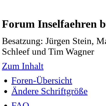
Forum Inselfaehren 
Besatzung: Jürgen Stein, M
Schleef und Tim Wagner
Zum Inhalt
Foren-Übersicht
Ändere Schriftgröße
FAQ