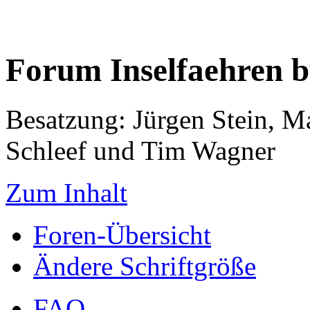
Forum Inselfaehren 
Besatzung: Jürgen Stein, M
Schleef und Tim Wagner
Zum Inhalt
Foren-Übersicht
Ändere Schriftgröße
FAQ