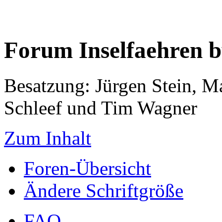
Forum Inselfaehren 
Besatzung: Jürgen Stein, M
Schleef und Tim Wagner
Zum Inhalt
Foren-Übersicht
Ändere Schriftgröße
FAQ