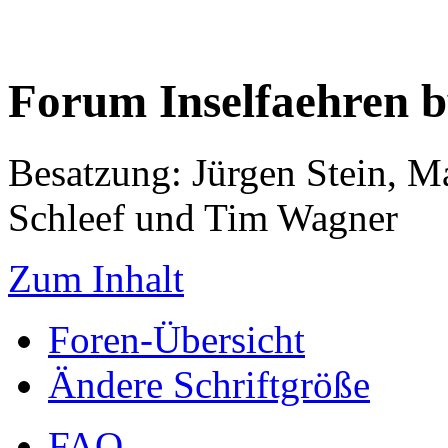
Forum Inselfaehren 
Besatzung: Jürgen Stein, M
Schleef und Tim Wagner
Zum Inhalt
Foren-Übersicht
Ändere Schriftgröße
FAQ