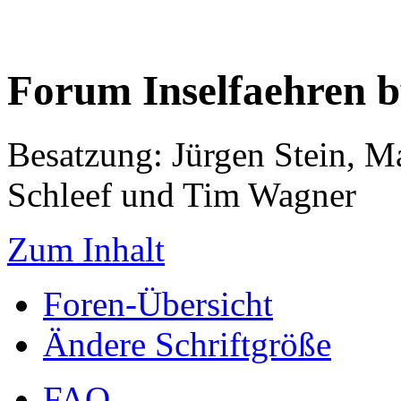
Forum Inselfaehren 
Besatzung: Jürgen Stein, M
Schleef und Tim Wagner
Zum Inhalt
Foren-Übersicht
Ändere Schriftgröße
FAQ