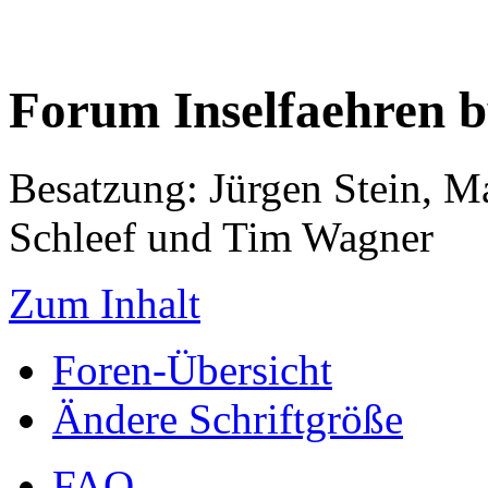
Forum Inselfaehren 
Besatzung: Jürgen Stein, M
Schleef und Tim Wagner
Zum Inhalt
Foren-Übersicht
Ändere Schriftgröße
FAQ