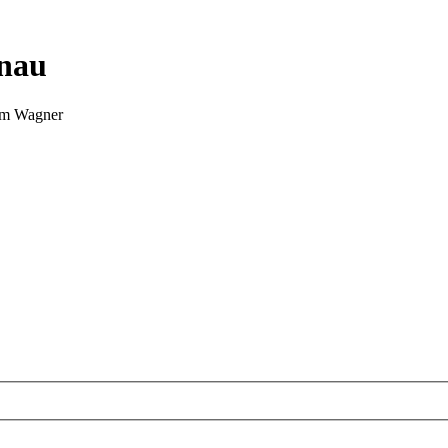
nnau
Tim Wagner