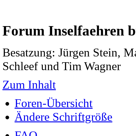
Forum Inselfaehren 
Besatzung: Jürgen Stein, M
Schleef und Tim Wagner
Zum Inhalt
Foren-Übersicht
Ändere Schriftgröße
FAQ