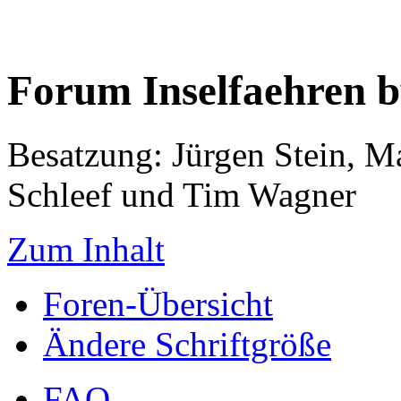
Forum Inselfaehren 
Besatzung: Jürgen Stein, M
Schleef und Tim Wagner
Zum Inhalt
Foren-Übersicht
Ändere Schriftgröße
FAQ