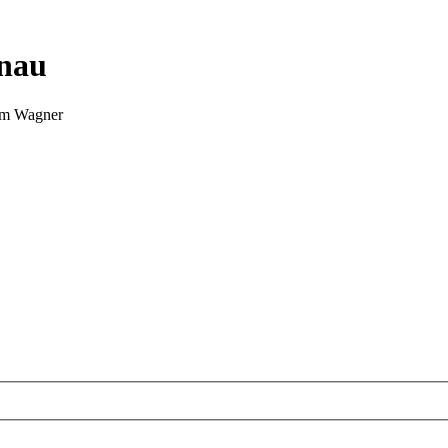
nnau
Tim Wagner