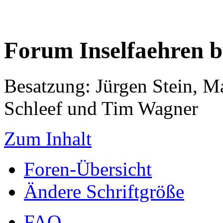
Forum Inselfaehren 
Besatzung: Jürgen Stein, M
Schleef und Tim Wagner
Zum Inhalt
Foren-Übersicht
Ändere Schriftgröße
FAQ