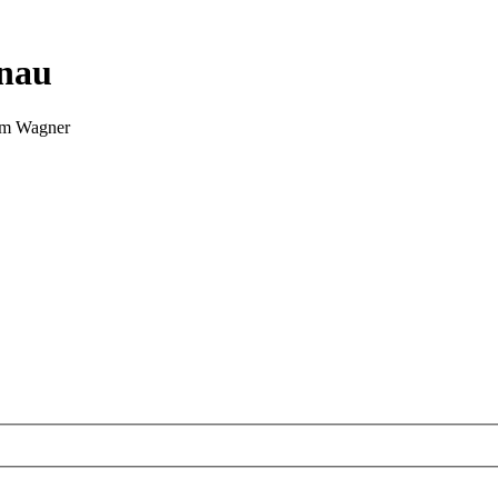
nnau
Tim Wagner