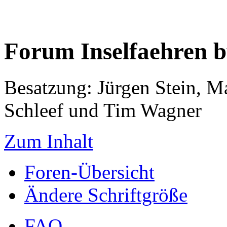
Forum Inselfaehren 
Besatzung: Jürgen Stein, M
Schleef und Tim Wagner
Zum Inhalt
Foren-Übersicht
Ändere Schriftgröße
FAQ