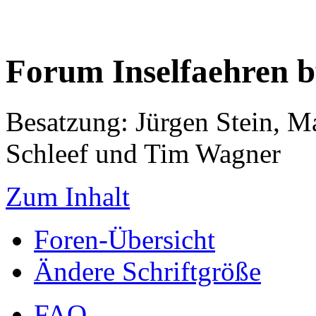
Forum Inselfaehren 
Besatzung: Jürgen Stein, M
Schleef und Tim Wagner
Zum Inhalt
Foren-Übersicht
Ändere Schriftgröße
FAQ