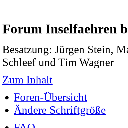
Forum Inselfaehren 
Besatzung: Jürgen Stein, M
Schleef und Tim Wagner
Zum Inhalt
Foren-Übersicht
Ändere Schriftgröße
FAQ