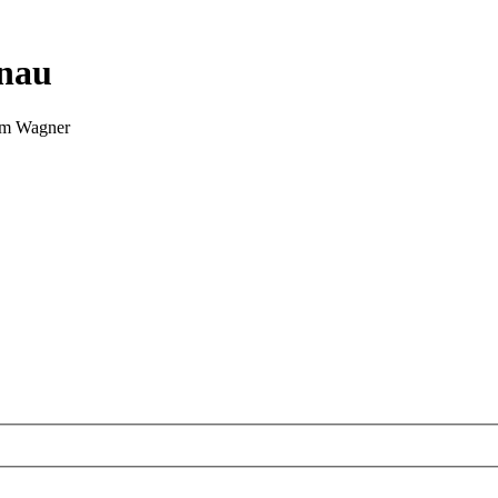
nnau
Tim Wagner