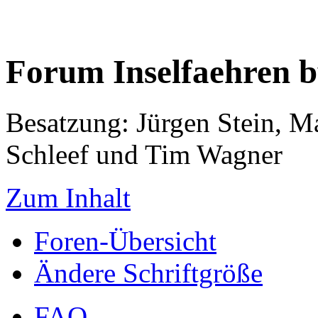
Forum Inselfaehren 
Besatzung: Jürgen Stein, M
Schleef und Tim Wagner
Zum Inhalt
Foren-Übersicht
Ändere Schriftgröße
FAQ