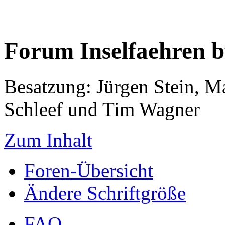
Forum Inselfaehren 
Besatzung: Jürgen Stein, M
Schleef und Tim Wagner
Zum Inhalt
Foren-Übersicht
Ändere Schriftgröße
FAQ