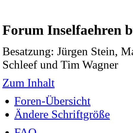
Forum Inselfaehren 
Besatzung: Jürgen Stein, M
Schleef und Tim Wagner
Zum Inhalt
Foren-Übersicht
Ändere Schriftgröße
FAQ