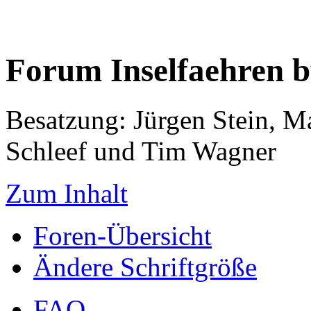
Forum Inselfaehren 
Besatzung: Jürgen Stein, M
Schleef und Tim Wagner
Zum Inhalt
Foren-Übersicht
Ändere Schriftgröße
FAQ