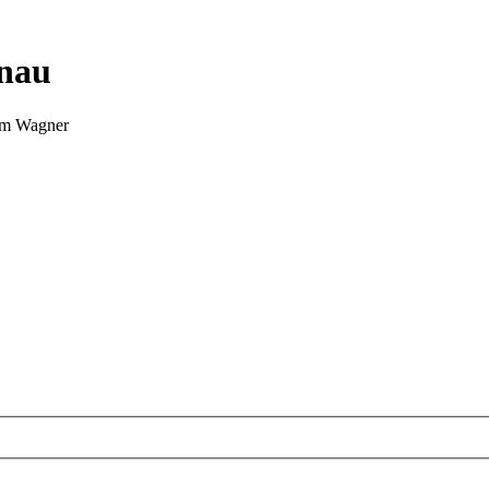
nnau
Tim Wagner