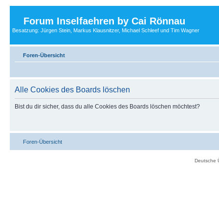
Forum Inselfaehren by Cai Rönnau
Besatzung: Jürgen Stein, Markus Klausnitzer, Michael Schleef und Tim Wagner
Foren-Übersicht
Alle Cookies des Boards löschen
Bist du dir sicher, dass du alle Cookies des Boards löschen möchtest?
Foren-Übersicht
Deutsche 