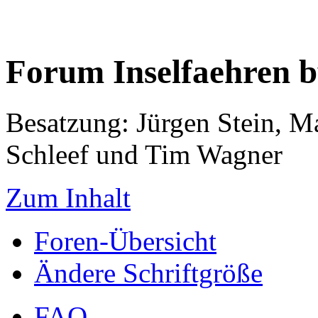
Forum Inselfaehren 
Besatzung: Jürgen Stein, M
Schleef und Tim Wagner
Zum Inhalt
Foren-Übersicht
Ändere Schriftgröße
FAQ