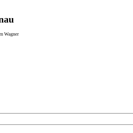
nnau
Tim Wagner