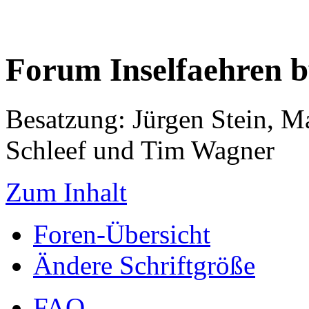
Forum Inselfaehren 
Besatzung: Jürgen Stein, M
Schleef und Tim Wagner
Zum Inhalt
Foren-Übersicht
Ändere Schriftgröße
FAQ