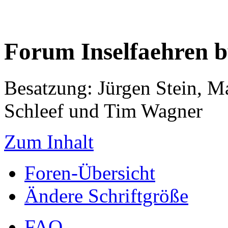
Forum Inselfaehren 
Besatzung: Jürgen Stein, M
Schleef und Tim Wagner
Zum Inhalt
Foren-Übersicht
Ändere Schriftgröße
FAQ