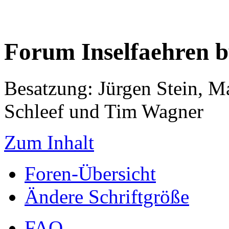
Forum Inselfaehren 
Besatzung: Jürgen Stein, M
Schleef und Tim Wagner
Zum Inhalt
Foren-Übersicht
Ändere Schriftgröße
FAQ