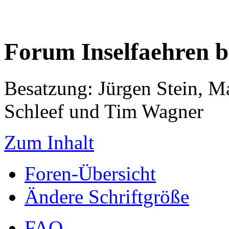
Forum Inselfaehren 
Besatzung: Jürgen Stein, M
Schleef und Tim Wagner
Zum Inhalt
Foren-Übersicht
Ändere Schriftgröße
FAQ