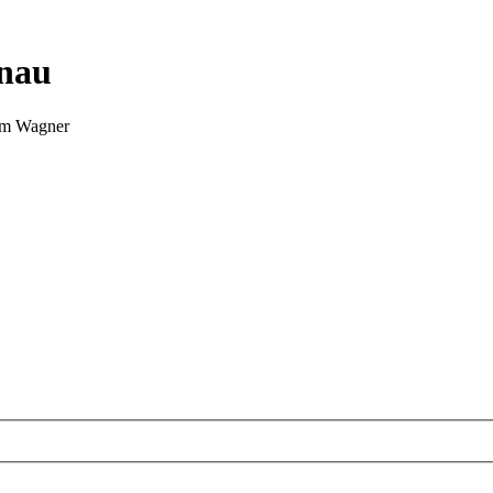
nnau
Tim Wagner