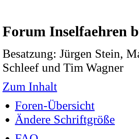
Forum Inselfaehren 
Besatzung: Jürgen Stein, M
Schleef und Tim Wagner
Zum Inhalt
Foren-Übersicht
Ändere Schriftgröße
FAQ