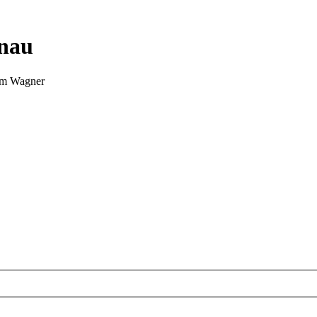
nnau
Tim Wagner