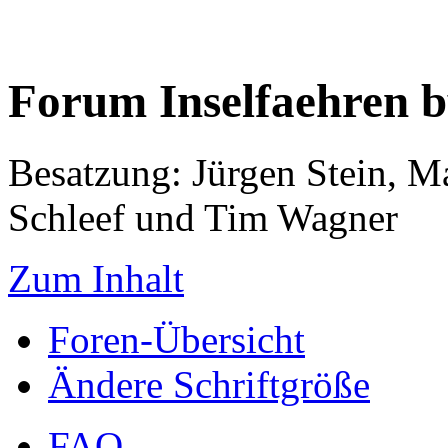
Forum Inselfaehren 
Besatzung: Jürgen Stein, M
Schleef und Tim Wagner
Zum Inhalt
Foren-Übersicht
Ändere Schriftgröße
FAQ